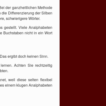
Bei der ganzheitlichen Methode
 die Differenzierung der Silben
re, schwierigere Wörter.
us gestellt. Viele Analphabeten
e Buchstaben nicht in ein Wort
Das ergibt doch keinen Sinn.
ernen. Achten Sie rechtzeitig
bten.
et, weil diese selten flexibel
s es einem klugen Analphabeten