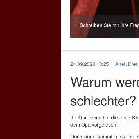
Schreiben Sie mir Ihre Fra
24.09.2020 18:25
Anett Dre
Warum werd
schlechter?
Ihr Kind kommt in die erste K
dem Opa vorgelesen.
Doch dann kommt alles ins Sto