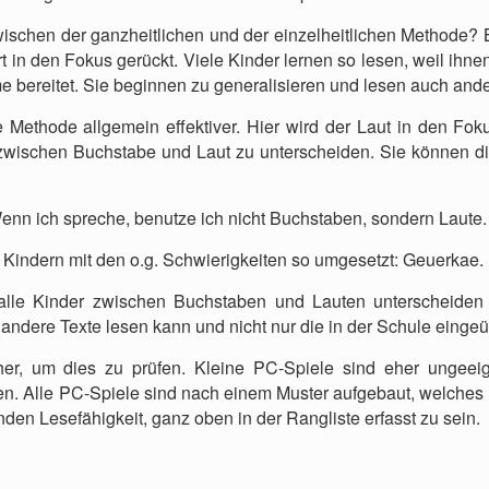
wischen der ganzheitlichen und der einzelheitlichen Methode? 
 in den Fokus gerückt. Viele Kinder lernen so lesen, weil ihnen
bereitet. Sie beginnen zu generalisieren und lesen auch ande
e Methode allgemein effektiver. Hier wird der Laut in den Fok
wischen Buchstabe und Laut zu unterscheiden. Sie können di
 Wenn ich spreche, benutze ich nicht Buchstaben, sondern Laute.
Kindern mit den o.g. Schwierigkeiten so umgesetzt: Geuerkae. 
 alle Kinder zwischen Buchstaben und Lauten unterscheiden l
 andere Texte lesen kann und nicht nur die in der Schule eingeü
er, um dies zu prüfen. Kleine PC-Spiele sind eher ungeeign
ten. Alle PC-Spiele sind nach einem Muster aufgebaut, welche
nden Lesefähigkeit, ganz oben in der Rangliste erfasst zu sein.