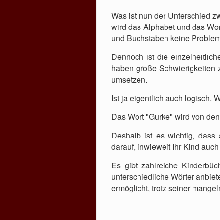
Was ist nun der Unterschied z
wird das Alphabet und das Wort
und Buchstaben keine Probleme 
Dennoch ist die einzelheitlich
haben große Schwierigkeiten z
umsetzen.
Ist ja eigentlich auch logisch.
Das Wort "Gurke" wird von den 
Deshalb ist es wichtig, dass
darauf, inwieweit Ihr Kind auch
Es gibt zahlreiche Kinderbüch
unterschiedliche Wörter anbie
ermöglicht, trotz seiner mangel