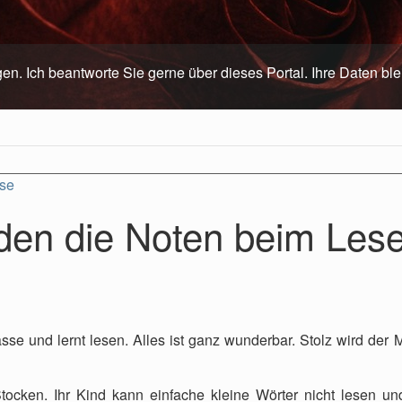
gen. Ich beantworte Sie gerne über dieses Portal. Ihre Daten b
use
en die Noten beim Les
lasse und lernt lesen. Alles ist ganz wunderbar. Stolz wird d
cken. Ihr Kind kann einfache kleine Wörter nicht lesen und