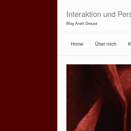
Interaktion und Per
Blog Anett Dreuse
Home
Über mich
K