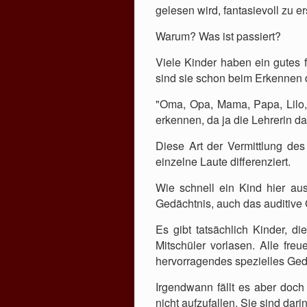
gelesen wird, fantasievoll zu e
Warum? Was ist passiert?
Viele Kinder haben ein gutes 
sind sie schon beim Erkennen d
"Oma, Opa, Mama, Papa, Lilo,
erkennen, da ja die Lehrerin da
Diese Art der Vermittlung des
einzelne Laute differenziert.
Wie schnell ein Kind hier aus
Gedächtnis, auch das auditive
Es gibt tatsächlich Kinder, d
Mitschüler vorlasen. Alle fre
hervorragendes spezielles Gedä
Irgendwann fällt es aber doch
nicht aufzufallen. Sie sind da