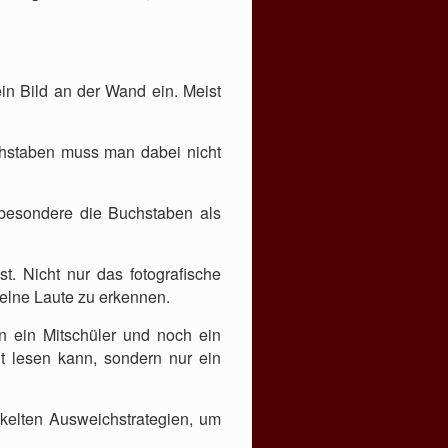
in Bild an der Wand ein. Meist
chstaben muss man dabei nicht
nsbesondere die Buchstaben als
t. Nicht nur das fotografische
elne Laute zu erkennen.
nn ein Mitschüler und noch ein
ht lesen kann, sondern nur ein
ckelten Ausweichstrategien, um