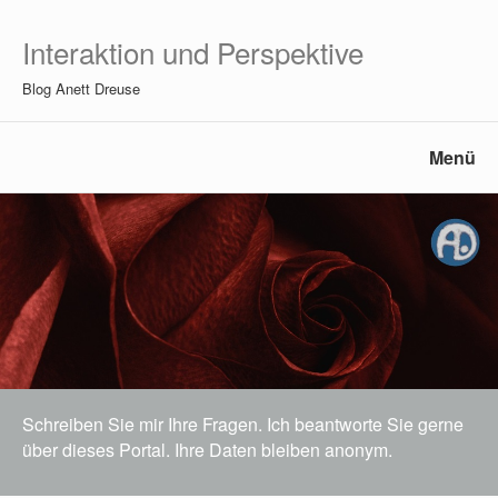
Interaktion und Perspektive
Blog Anett Dreuse
Menü
Schreiben Sie mir Ihre Fragen. Ich beantworte Sie gerne
über dieses Portal. Ihre Daten bleiben anonym.