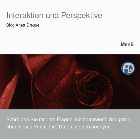
Interaktion und Perspektive
Blog Anett Dreuse
Menü
Schreiben Sie mir Ihre Fragen. Ich beantworte Sie gerne
über dieses Portal. Ihre Daten bleiben anonym.