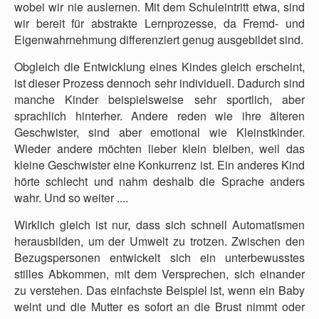
wobei wir nie auslernen. Mit dem Schuleintritt etwa, sind
wir bereit für abstrakte Lernprozesse, da Fremd- und
Eigenwahrnehmung differenziert genug ausgebildet sind.
Obgleich die Entwicklung eines Kindes gleich erscheint,
ist dieser Prozess dennoch sehr individuell. Dadurch sind
manche Kinder beispielsweise sehr sportlich, aber
sprachlich hinterher. Andere reden wie ihre älteren
Geschwister, sind aber emotional wie Kleinstkinder.
Wieder andere möchten lieber klein bleiben, weil das
kleine Geschwister eine Konkurrenz ist. Ein anderes Kind
hörte schlecht und nahm deshalb die Sprache anders
wahr. Und so weiter ....
Wirklich gleich ist nur, dass sich schnell Automatismen
herausbilden, um der Umwelt zu trotzen. Zwischen den
Bezugspersonen entwickelt sich ein unterbewusstes
stilles Abkommen, mit dem Versprechen, sich einander
zu verstehen. Das einfachste Beispiel ist, wenn ein Baby
weint und die Mutter es sofort an die Brust nimmt oder