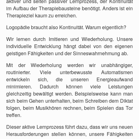
aktiver und selten passiver Lernprozess, der Kontinuität
im Aufbau der Therapiebausteine benötigt. Anders ist ein
Therapieziel kaum zu erreichen.
Logopädie braucht also Kontinuität. Warum eigentlich?
Wir lernen durch Imitieren und Wiederholung. Unsere
individuelle Entwicklung hängt dabei von den eigenen
geistigen Fähigkeiten und der Sinneswahrnehmung ab.
Mit der Wiederholung werden wir unabhängiger,
routinierter. Viele unterbewusste Automatismen
entwickeln sich, die unseren Energieaufwand
minimieren. Dadurch können viele Leistungen
gleichzeitig bewältigt werden. Beispielsweise kann man
sich beim Gehen unterhalten, beim Schreiben dem Diktat
folgen, beim Musikhören rechnen, beim Spielen das Tor
treffen.
Dieser aktive Lernprozess führt dazu, dass wir uns neuen
Herausforderungen stellen können, unsere Fähigkeiten